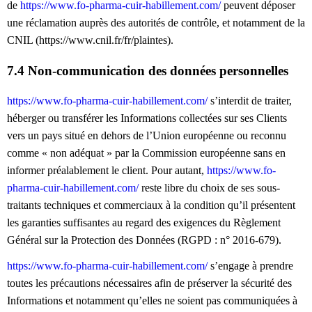
de
https://www.fo-pharma-cuir-habillement.com/
peuvent déposer
une réclamation auprès des autorités de contrôle, et notamment de la
CNIL (https://www.cnil.fr/fr/plaintes).
7.4 Non-communication des données personnelles
https://www.fo-pharma-cuir-habillement.com/
s’interdit de traiter,
héberger ou transférer les Informations collectées sur ses Clients
vers un pays situé en dehors de l’Union européenne ou reconnu
comme « non adéquat » par la Commission européenne sans en
informer préalablement le client. Pour autant,
https://www.fo-
pharma-cuir-habillement.com/
reste libre du choix de ses sous-
traitants techniques et commerciaux à la condition qu’il présentent
les garanties suffisantes au regard des exigences du Règlement
Général sur la Protection des Données (RGPD : n° 2016-679).
https://www.fo-pharma-cuir-habillement.com/
s’engage à prendre
toutes les précautions nécessaires afin de préserver la sécurité des
Informations et notamment qu’elles ne soient pas communiquées à