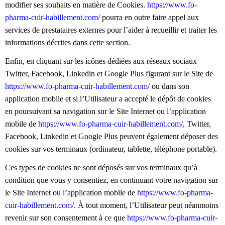
modifier ses souhaits en matière de Cookies.
https://www.fo-
pharma-cuir-habillement.com/
pourra en outre faire appel aux
services de prestataires externes pour l’aider à recueillir et traiter les
informations décrites dans cette section.
Enfin, en cliquant sur les icônes dédiées aux réseaux sociaux
Twitter, Facebook, Linkedin et Google Plus figurant sur le Site de
https://www.fo-pharma-cuir-habillement.com/
ou dans son
application mobile et si l’Utilisateur a accepté le dépôt de cookies
en poursuivant sa navigation sur le Site Internet ou l’application
mobile de
https://www.fo-pharma-cuir-habillement.com/
, Twitter,
Facebook, Linkedin et Google Plus peuvent également déposer des
cookies sur vos terminaux (ordinateur, tablette, téléphone portable).
Ces types de cookies ne sont déposés sur vos terminaux qu’à
condition que vous y consentiez, en continuant votre navigation sur
le Site Internet ou l’application mobile de
https://www.fo-pharma-
cuir-habillement.com/
. À tout moment, l’Utilisateur peut néanmoins
revenir sur son consentement à ce que
https://www.fo-pharma-cuir-