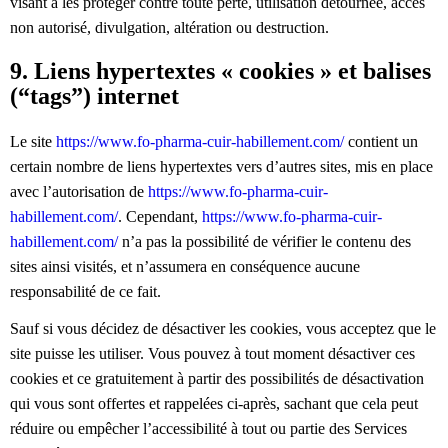
visant à les protéger contre toute perte, utilisation détournée, accès
non autorisé, divulgation, altération ou destruction.
9. Liens hypertextes « cookies » et balises
(“tags”) internet
Le site
https://www.fo-pharma-cuir-habillement.com/
contient un
certain nombre de liens hypertextes vers d’autres sites, mis en place
avec l’autorisation de
https://www.fo-pharma-cuir-
habillement.com/
. Cependant,
https://www.fo-pharma-cuir-
habillement.com/
n’a pas la possibilité de vérifier le contenu des
sites ainsi visités, et n’assumera en conséquence aucune
responsabilité de ce fait.
Sauf si vous décidez de désactiver les cookies, vous acceptez que le
site puisse les utiliser. Vous pouvez à tout moment désactiver ces
cookies et ce gratuitement à partir des possibilités de désactivation
qui vous sont offertes et rappelées ci-après, sachant que cela peut
réduire ou empêcher l’accessibilité à tout ou partie des Services