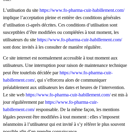
L’utilisation du site
https://www.fo-pharma-cuir-habillement.com/
implique l’acceptation pleine et entière des conditions générales
d’utilisation ci-après décrites. Ces conditions d’utilisation sont
susceptibles d’être modifiées ou complétées à tout moment, les
utilisateurs du site
https://www.fo-pharma-cuir-habillement.com/
sont donc invités à les consulter de manière régulière.
Ce site internet est normalement accessible à tout moment aux
utilisateurs. Une interruption pour raison de maintenance technique
peut être toutefois décidée par
https://www.fo-pharma-cuir-
habillement.com/
, qui s’efforcera alors de communiquer
préalablement aux utilisateurs les dates et heures de l’intervention.
Le site web
https://www.fo-pharma-cuir-habillement.com/
est mis à
jour régulièrement par
https://www.fo-pharma-cuir-
habillement.com/
responsable. De la même façon, les mentions
légales peuvent être modifiées à tout moment : elles s’imposent
néanmoins à l’utilisateur qui est invité à s’y référer le plus souvent
possible afin d’en prendre connaissance.