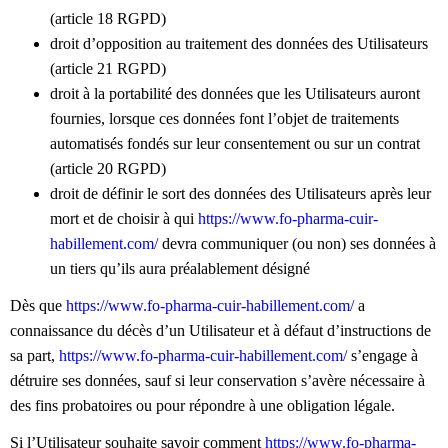
(article 18 RGPD)
droit d’opposition au traitement des données des Utilisateurs
(article 21 RGPD)
droit à la portabilité des données que les Utilisateurs auront
fournies, lorsque ces données font l’objet de traitements
automatisés fondés sur leur consentement ou sur un contrat
(article 20 RGPD)
droit de définir le sort des données des Utilisateurs après leur
mort et de choisir à qui
https://www.fo-pharma-cuir-
habillement.com/
devra communiquer (ou non) ses données à
un tiers qu’ils aura préalablement désigné
Dès que
https://www.fo-pharma-cuir-habillement.com/
a
connaissance du décès d’un Utilisateur et à défaut d’instructions de
sa part,
https://www.fo-pharma-cuir-habillement.com/
s’engage à
détruire ses données, sauf si leur conservation s’avère nécessaire à
des fins probatoires ou pour répondre à une obligation légale.
Si l’Utilisateur souhaite savoir comment
https://www.fo-pharma-