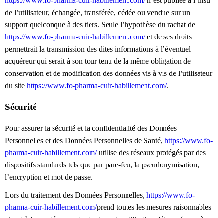
https://www.fo-pharma-cuir-habillement.com/
n’est publiée à l’insu
de l’utilisateur, échangée, transférée, cédée ou vendue sur un
support quelconque à des tiers. Seule l’hypothèse du rachat de
https://www.fo-pharma-cuir-habillement.com/
et de ses droits
permettrait la transmission des dites informations à l’éventuel
acquéreur qui serait à son tour tenu de la même obligation de
conservation et de modification des données vis à vis de l’utilisateur
du site
https://www.fo-pharma-cuir-habillement.com/
.
Sécurité
Pour assurer la sécurité et la confidentialité des Données
Personnelles et des Données Personnelles de Santé,
https://www.fo-
pharma-cuir-habillement.com/
utilise des réseaux protégés par des
dispositifs standards tels que par pare-feu, la pseudonymisation,
l’encryption et mot de passe.
Lors du traitement des Données Personnelles,
https://www.fo-
pharma-cuir-habillement.com/
prend toutes les mesures raisonnables