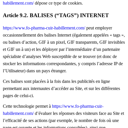
habillement.com/
dépose ce type de cookies.
Article 9.2. BALISES (“TAGS”) INTERNET
https://www.fo-pharma-cuir-habillement.com/
peut employer
occasionnellement des balises Internet (également appelées « tags »,
ou balises d’action, GIF à un pixel, GIF transparents, GIF invisibles
et GIF un à un) et les déployer par l’intermédiaire d’un partenaire
spécialiste d’analyses Web susceptible de se trouver (et donc de
stocker les informations correspondantes, y compris l’adresse IP de
l’Utilisateur) dans un pays étranger.
Ces balises sont placées à la fois dans les publicités en ligne
permettant aux internautes d’accéder au Site, et sur les différentes
pages de celui-ci.
Cette technologie permet à
https://www.fo-pharma-cuir-
habillement.com/
d’évaluer les réponses des visiteurs face au Site et
l’efficacité de ses actions (par exemple, le nombre de fois où une
page est ouverte et les informations consultées), ainsi que