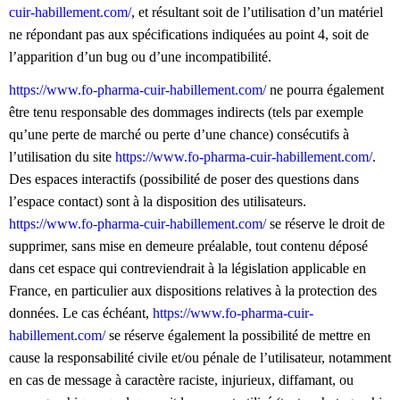
cuir-habillement.com/
, et résultant soit de l’utilisation d’un matériel
ne répondant pas aux spécifications indiquées au point 4, soit de
l’apparition d’un bug ou d’une incompatibilité.
https://www.fo-pharma-cuir-habillement.com/
ne pourra également
être tenu responsable des dommages indirects (tels par exemple
qu’une perte de marché ou perte d’une chance) consécutifs à
l’utilisation du site
https://www.fo-pharma-cuir-habillement.com/
.
Des espaces interactifs (possibilité de poser des questions dans
l’espace contact) sont à la disposition des utilisateurs.
https://www.fo-pharma-cuir-habillement.com/
se réserve le droit de
supprimer, sans mise en demeure préalable, tout contenu déposé
dans cet espace qui contreviendrait à la législation applicable en
France, en particulier aux dispositions relatives à la protection des
données. Le cas échéant,
https://www.fo-pharma-cuir-
habillement.com/
se réserve également la possibilité de mettre en
cause la responsabilité civile et/ou pénale de l’utilisateur, notamment
en cas de message à caractère raciste, injurieux, diffamant, ou