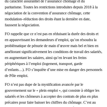
du caractère assurantiel
de l’assurance chômage et du
paritarisme. Toutes les restrictions introduites
depuis 2018 à la
négociation de la convention d’assurance chômage, cette
modulation
–
réduction des droits étant la dernière en date,
fa
ussent la
négociation.
FO rappelle que ce n’est pas en réduisant la durée des droits et
en
appauvrissant les demandeurs d’emploi, qu’on résoudra la
problématique de
pénurie de main d’œuvre mais bel et bien en
améliorant significativement les
conditions de
travail des salariés,
en augmentant les salaires, ainsi qu’en
levant
les
freins
périphériques
à
l’emploi
(logement,
transport,
garde
d’enfants…). FO s’inquiète d’une mise en danger des personnels
de Pôle
emploi.
FO n’est pas dupe de la mystification avanc
ée par le
gouvernement sur le «
plein emploi », qui consiste à obliger les
salariés et les chômeurs à accepter
des contrats de plus en plus
précaires pour faire baisser les chiffres du
chômage. C’est au