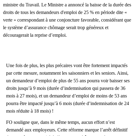
ministre du Travail. Le Ministre a annoncé la baisse de la durée des
droits de tous les demandeurs d'emploi de 25 % en période dite «
verte » correspondant à une conjoncture favorable, considérant que
le système d’assurance chômage serait trop généreux et
découragerait la reprise d’emploi.
Une fois de plus, les plus précaires vont être fortement impactés
par cette
mesure, notamment les saisonniers et les seniors. Ainsi,
un demandeur
d’emploi de plus de 55 ans pourra voir baisser ses
droits jusqu’à 9 mois (durée
d’indemnisation qui passera de
36
mois à 27 mois), et un demandeur d’emploi
de
moins
de
53
ans
pourra
être
impacté
jusqu’à
6
mois
(durée
d’indemnisation de 24
mois réduite à 18 mois) !
FO souligne que, dans le même temps, aucun effort n’est
demandé aux
employeurs. Cette réforme marque
l’arrêt définitif