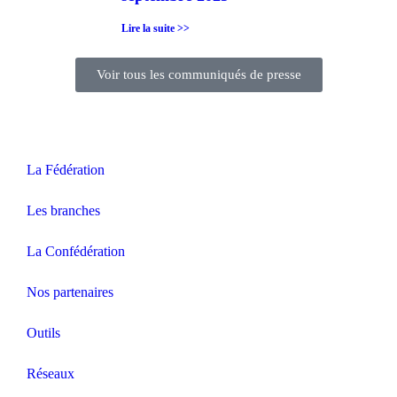
Lire la suite >>
Voir tous les communiqués de presse
La Fédération
Les branches
La Confédération
Nos partenaires
Outils
Réseaux