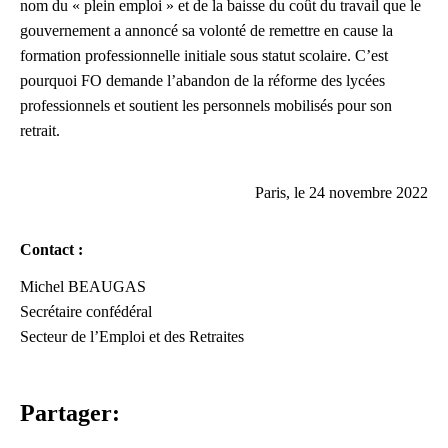
nom du « plein emploi » et de la baisse du coût du tr
avail
que le
gouvernement a annoncé sa volonté de remettre en cause la
formation
professionnelle initiale sous statut scolaire. C’est
pourquoi FO demande
l’abandon de la réforme des lycées
professionnels et soutient les personnels
mobilisés pour son
retrai
t.
Paris,
le 24 novembre 2022
Contact :
Michel
BEAUGAS
Secrétaire
confédéral
Secteur
de
l’Emploi
e
t
de
s
Retraites
Partager: