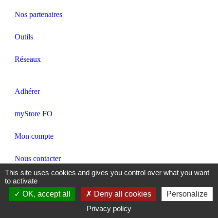
Nos partenaires
Outils
Réseaux
Adhérer
myStore FO
Mon compte
Nous contacter
This site uses cookies and gives you control over what you want
to activate
Mentions légales – RGPD
OK, accept all
Deny all cookies
Personalize
Gestion des cookies
Privacy policy